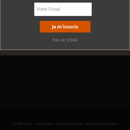
Pas de SPAM
pied de page
©1997-2026 - ChamanKa - Centre Ganesha - tous droits réservés.