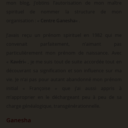
mon blog, j’obtins l’autorisation de mon maître
spirituel de nommer la structure de mon
organisation : «
Centre Ganesha
« .
J’avais reçu un prénom spirituel en 1982 qui me
convenait parfaitement, n’aimant pas
particulièrement mon prénom de naissance. Avec
«
Kavéri
« , je me suis tout de suite accordée tout en
découvrant sa signification et son influence sur ma
vie. Je n’ai pas pour autant abandonné mon prénom
initial « Françoise » que j’ai aussi appris à
m’approprier en le déchargeant peu à peu de sa
charge généalogique, transgénérationnelle.
Ganesha