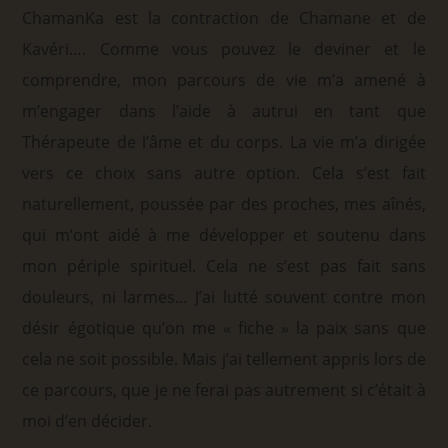
ChamanKa est la contraction de Chamane et de
Kavéri…. Comme vous pouvez le deviner et le
comprendre, mon parcours de vie m’a amené à
m’engager dans l’aide à autrui en tant que
Thérapeute de l’âme et du corps. La vie m’a dirigée
vers ce choix sans autre option. Cela s’est fait
naturellement, poussée par des proches, mes aînés,
qui m’ont aidé à me développer et soutenu dans
mon périple spirituel. Cela ne s’est pas fait sans
douleurs, ni larmes… J’ai lutté souvent contre mon
désir égotique qu’on me « fiche » la paix sans que
cela ne soit possible. Mais j’ai tellement appris lors de
ce parcours, que je ne ferai pas autrement si c’était à
moi d’en décider.