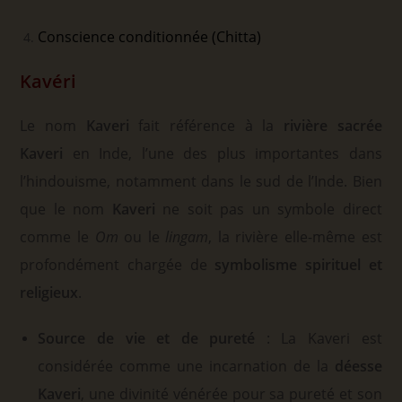
Conscience conditionnée (Chitta)
Kavéri
Le nom
Kaveri
fait référence à la
rivière sacrée
Kaveri
en Inde, l’une des plus importantes dans
l’hindouisme, notamment dans le sud de l’Inde. Bien
que le nom
Kaveri
ne soit pas un symbole direct
comme le
Om
ou le
lingam
, la rivière elle-même est
profondément chargée de
symbolisme spirituel et
religieux
.
Source de vie et de pureté
: La Kaveri est
considérée comme une incarnation de la
déesse
Kaveri
, une divinité vénérée pour sa pureté et son