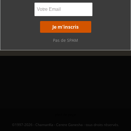
Pas de SPAM
pied de page
©1997-2026 - ChamanKa - Centre Ganesha - tous droits réservés.