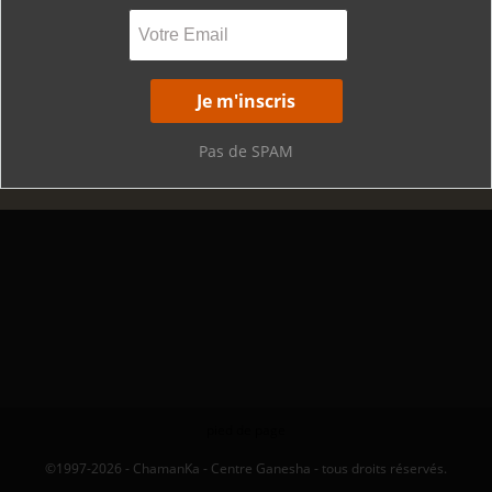
Pas de SPAM
pied de page
©1997-2026 - ChamanKa - Centre Ganesha - tous droits réservés.