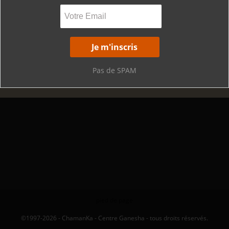
Pas de SPAM
pied de page
©1997-2026 - ChamanKa - Centre Ganesha - tous droits réservés.