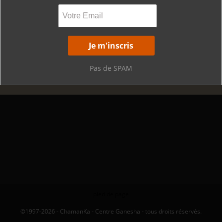
Pas de SPAM
pied de page
©1997-2026 - ChamanKa - Centre Ganesha - tous droits réservés.